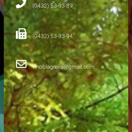
(0432) 53-93-89
(0432) 53-93-94
vinoblagrolis@gmail.com