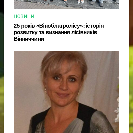
НОВИНИ
25 років «Віноблагролісу»: історія
розвитку та визнання лісівників
Вінниччини