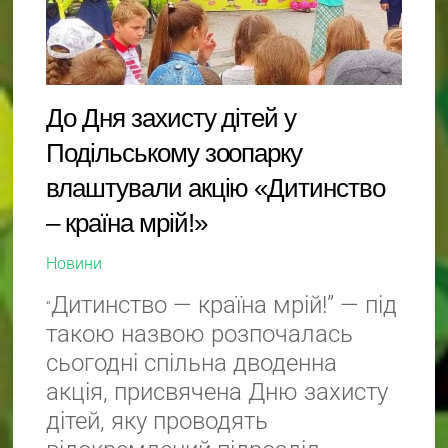
До Дня захисту дітей у
Подільському зоопарку
влаштували акцію «Дитинство
– країна мрій!»
Новини
Дитинство — країна мрій!” — під
“
такою назвою розпочалась
сьогодні спільна дводенна
акція, присвячена Дню захисту
дітей, яку проводять