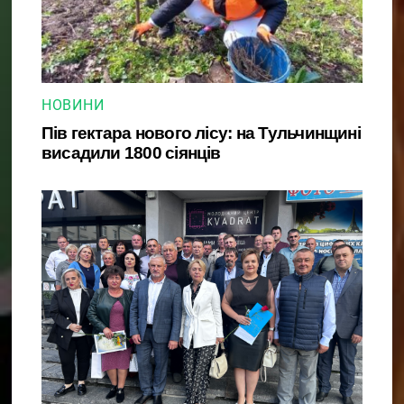
НОВИНИ
Пів гектара нового лісу: на Тульчинщині
висадили 1800 сіянців