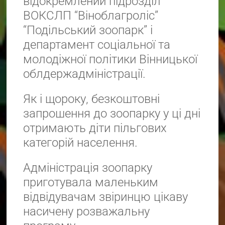
відокремлений підрозділ
ВОКСЛП “Віноблагроліс”
“Подільський зоопарк” і
департамент соціальної та
молодіжної політики Вінницької
облдержадміністрації.
Як і щороку, безкоштовні
запрошення до зоопарку у ці дні
отримають діти пільгових
категорій населення.
Адміністрація зоопарку
приготувала маленьким
відвідувачам звіринцю цікаву
насичену розважальну