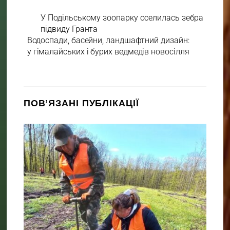
У Подільському зоопарку оселилась зебра
підвиду Гранта
Водоспади, басейни, ландшафтний дизайн:
у гімалайських і бурих ведмедів новосілля
ПОВʼЯЗАНІ ПУБЛІКАЦІЇ