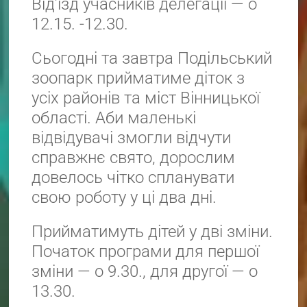
Від’їзд учасників делегації — о
12.15. -12.30.
Сьогодні та завтра Подільський
зоопарк прийматиме діток з
усіх районів та міст Вінницької
області. Аби маленькі
відвідувачі змогли відчути
справжнє свято, дорослим
довелось чітко спланувати
свою роботу у ці два дні.
Прийматимуть дітей у дві зміни.
Початок програми для першої
зміни — о 9.30., для другої — о
13.30.