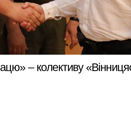
рацю» – колективу «Вінниця