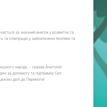
чається за значний внесок у розвиток та
ть та співпрацю у забезпеченні безпеки та
нського народу, – сказав Анатолій
ині за допомогу та підтримку Сил
ацюємо далі до Перемоги!